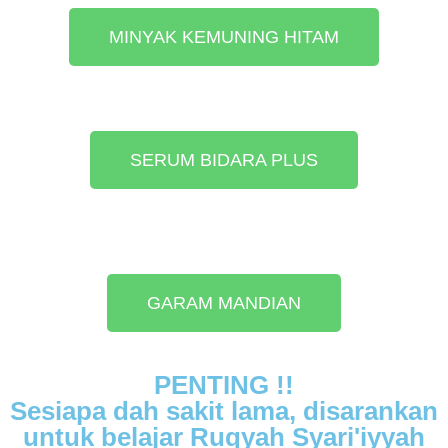
MINYAK KEMUNING HITAM
SERUM BIDARA PLUS
GARAM MANDIAN
PENTING !!
Sesiapa dah sakit lama, disarankan
untuk belajar Ruqyah Syari'iyyah