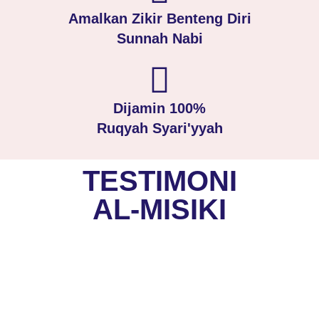
Amalkan Zikir Benteng Diri
Sunnah Nabi
Dijamin 100%
Ruqyah Syari'yyah
TESTIMONI
AL-MISIKI