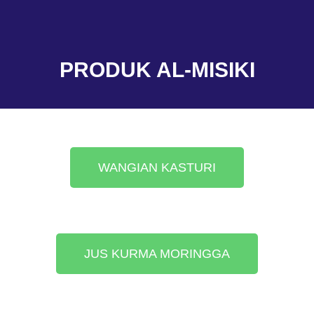
PRODUK AL-MISIKI
WANGIAN KASTURI
JUS KURMA MORINGGA